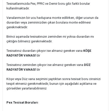
Tesisatlarımızda Pex, PPRC ve Demir boru gibi farklı borular
kullanılmaktadır.
Vanalarımızın bir ucu havlupana monte edilirken, diğer ucunun da
duvardan veya zemininizden çıkan borulara monte edilmesi
gerekmektedir.
Birinci aşamada tesisatınızın zeminden mi yoksa duvardan mı
çıktığını bilmeniz gerekmektedir.
Tesisatınız duvardan çıkıyor ise almanız gereken vana
KÖŞE
RADYATÖR VANASI
'dır
Tesisatınız zeminden çıkıyor ise almanız gereken vana
DÜZ
RADYATÖR VANASI
'dır
Köşe veya Düz vana seçimini yaptıktan sonra tesisat boru cinsinizi
tespit etmeniz gerekmektedir, bunun için aşağıdaki açıklama ve
görselden yararlanabilirsiniz
Pex Tesisat Boruları