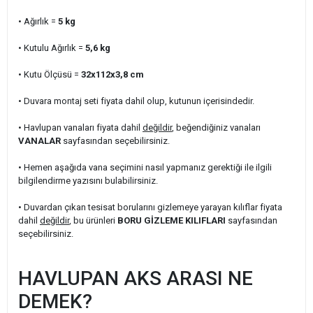
• Ağırlık =
5
kg
• Kutulu Ağırlık
=
5,6
kg
• Kutu Ölçüsü =
32x112x3,8
cm
• Duvara montaj seti fiyata dahil olup, kutunun içerisindedir.
• Havlupan vanaları fiyata dahil
değildir
, beğendiğiniz vanaları
VANALAR
sayfasından seçebilirsiniz.
• Hemen aşağıda vana seçimini nasıl yapmanız gerektiği ile ilgili
bilgilendirme yazısını bulabilirsiniz.
• Duvardan çıkan tesisat borularını gizlemeye yarayan kılıflar fiyata
dahil
değildir
, bu ürünleri
BORU GİZLEME KILIFLARI
sayfasından
seçebilirsiniz.
HAVLUPAN AKS ARASI NE
DEMEK?