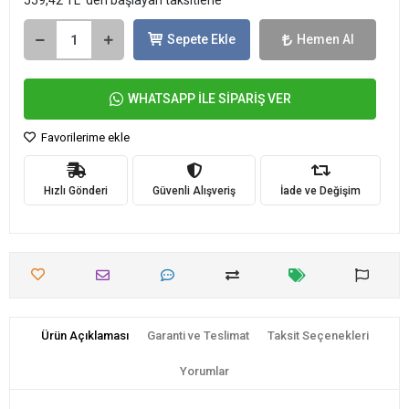
559,42 TL 'den başlayan taksitlerle
Sepete Ekle
Hemen Al
WHATSAPP İLE SİPARİŞ VER
Favorilerime ekle
Hızlı Gönderi
Güvenli Alışveriş
İade ve Değişim
Ürün Açıklaması
Garanti ve Teslimat
Taksit Seçenekleri
Yorumlar