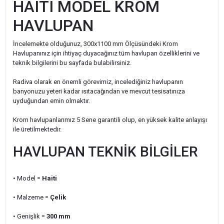
HAITI MODEL KROM
HAVLUPAN
İncelemekte olduğunuz, 300x1100 mm Ölçüsündeki Krom
Havlupanınız için ihtiyaç duyacağınız tüm havlupan özelliklerini ve
teknik bilgilerini bu sayfada bulabilirsiniz.
Radiva olarak en önemli görevimiz, incelediğiniz havlupanın
banyonuzu yeteri kadar ısıtacağından ve mevcut tesisatınıza
uyduğundan emin olmaktır.
Krom havlupanlarımız 5 Sene garantili olup, en yüksek kalite anlayışı
ile üretilmektedir.
HAVLUPAN TEKNİK BİLGİLER
• Model =
Haiti
• Malzeme =
Çelik
• Genişlik
=
300
mm