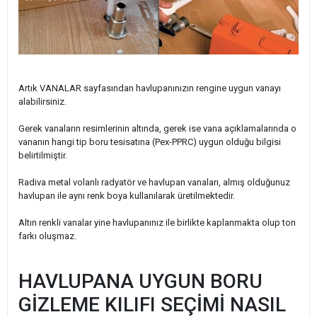
Artık VANALAR sayfasından havlupanınızın rengine uygun vanayı
alabilirsiniz.
Gerek vanaların resimlerinin altında, gerek ise vana açıklamalarında o
vananın hangi tip boru tesisatına (Pex-PPRC) uygun olduğu bilgisi
belirtilmiştir.
Radiva metal volanlı radyatör ve havlupan vanaları, almış olduğunuz
havlupan ile aynı renk boya kullanılarak üretilmektedir.
Altın renkli vanalar yine havlupanınız ile birlikte kaplanmakta olup ton
farkı oluşmaz.
HAVLUPANA UYGUN BORU
GİZLEME KILIFI SEÇİMİ NASIL