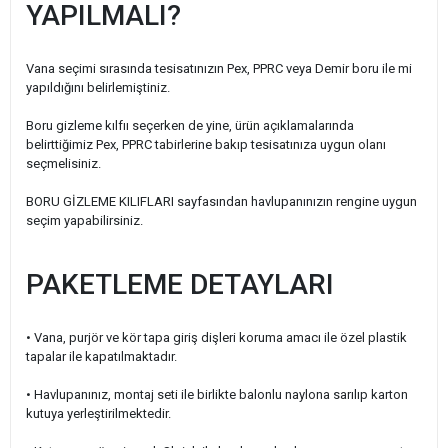
YAPILMALI?
Vana seçimi sırasında tesisatınızın Pex, PPRC veya Demir boru ile mi
yapıldığını belirlemiştiniz.
Boru gizleme kılfıı seçerken de yine, ürün açıklamalarında
belirttiğimiz Pex, PPRC tabirlerine bakıp tesisatınıza uygun olanı
seçmelisiniz.
BORU GİZLEME KILIFLARI sayfasından havlupanınızın rengine uygun
seçim yapabilirsiniz.
PAKETLEME DETAYLARI
• Vana, purjör ve kör tapa giriş dişleri koruma amacı ile özel plastik
tapalar ile kapatılmaktadır.
• Havlupanınız, montaj seti ile birlikte balonlu naylona sarılıp karton
kutuya yerleştirilmektedir.