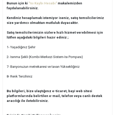
Bunun için ki
"Isı Kaybı Hesabı"
makalemizden
faydalanabilirsiniz.
Kendiniz hesaplamak istemiyor iseniz, satış temsilcilerimiz
size yardımcı olmaktan mutluluk duyacaktır.
Satış temsilcilerimizin sizlere hızlı hizmet verebilmesi için
lütfen aşağıdaki bilgileri hazır ediniz ;
1- Yaşadığınız Şehir
2- Isınma Şekli (Kombi-Merkezi Sistem-Isı Pompası)
7- Banyonuzun metrekaresi ve tavan Yüksekliğiniz
8- Renk Tercihiniz
Bu bilgileri, bize ulaştığınız e-ticaret, bayi web sitesi
platformlarında belirtilen e-mail, telefon veya canlı destek
aracılığı ile iletebilirsiniz.