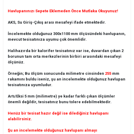
Havlupanınızı Sepete Eklemeden Önce Mutlaka Okuyunuz!
AKS, Su Giriş-Çıkış arası mesafeyi ifade etmektedir.
İncelemekte olduğunuz 300x1100 mm ölçüsündeki havlupanın,
mevcut tesisatınıza uyumu çok önemlidir.
Halihazırda bir kalorifer tesisatınız var ise, duvardan çıkan 2
borunun tam orta merkezlerinin birbiri arasındaki mesafeyi
ölçünüz.
Örneğin; Bu ölçüm sonucunda milimetre cinsinden
255
mm
rakamını buldu iseniz, şu an incelemekte olduğunuz havlupan
tesisatınıza uyumludur.
Artı/Eksi 5 mm (milimetre) ye kadar farklı çıkan ölçümler
önemli değildir, tesisatınız bunu tolere edebilmektedir.
Henüz bir tesisat hazır değil ise dilediğiniz havlupanı
alabilirsiniz.
Şu an incelemekte olduğunuz havlupanı almayı