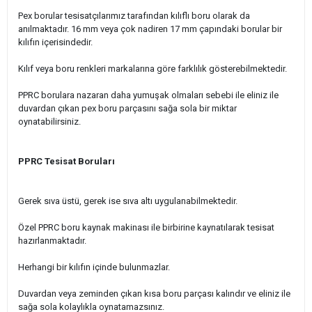
Pex borular tesisatçılarımız tarafından kılıflı boru olarak da
anılmaktadır. 16 mm veya çok nadiren 17 mm çapındaki borular bir
kılıfın içerisindedir.
Kılıf veya boru renkleri markalarına göre farklılık gösterebilmektedir.
PPRC borulara nazaran daha yumuşak olmaları sebebi ile eliniz ile
duvardan çıkan pex boru parçasını sağa sola bir miktar
oynatabilirsiniz.
PPRC Tesisat Boruları
Gerek sıva üstü, gerek ise sıva altı uygulanabilmektedir.
Özel PPRC boru kaynak makinası ile birbirine kaynatılarak tesisat
hazırlanmaktadır.
Herhangi bir kılıfın içinde bulunmazlar.
Duvardan veya zeminden çıkan kısa boru parçası kalındır ve eliniz ile
sağa sola kolaylıkla oynatamazsınız.