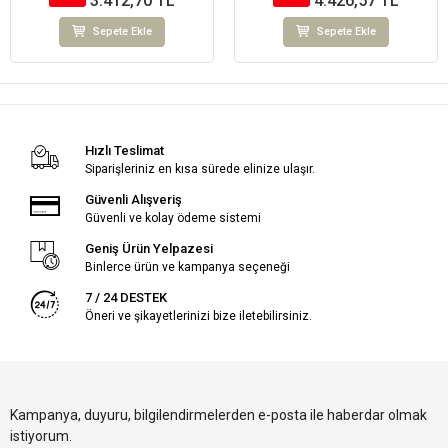
3.412,70 TL
4.426,57 TL
Sepete Ekle
Sepete Ekle
Hızlı Teslimat
Siparişleriniz en kısa sürede elinize ulaşır.
Güvenli Alışveriş
Güvenli ve kolay ödeme sistemi
Geniş Ürün Yelpazesi
Binlerce ürün ve kampanya seçeneği
7 / 24 DESTEK
Öneri ve şikayetlerinizi bize iletebilirsiniz.
Kampanya, duyuru, bilgilendirmelerden e-posta ile haberdar olmak
istiyorum.