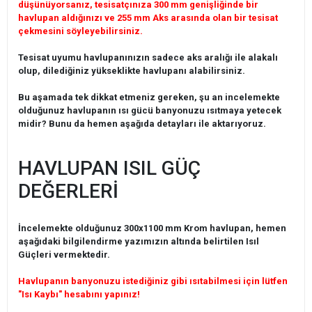
düşünüyorsanız, tesisatçınıza 300 mm genişliğinde bir
havlupan aldığınızı ve 255 mm Aks arasında olan bir tesisat
çekmesini söyleyebilirsiniz.
Tesisat uyumu havlupanınızın sadece aks aralığı ile alakalı
olup, dilediğiniz yükseklikte havlupanı alabilirsiniz.
Bu aşamada tek dikkat etmeniz gereken, şu an incelemekte
olduğunuz havlupanın ısı gücü banyonuzu ısıtmaya yetecek
midir? Bunu da hemen aşağıda detayları ile aktarıyoruz.
HAVLUPAN ISIL GÜÇ
DEĞERLERİ
İncelemekte olduğunuz 300x1100 mm Krom havlupan, hemen
aşağıdaki bilgilendirme yazımızın altında belirtilen Isıl
Güçleri vermektedir.
Havlupanın banyonuzu istediğiniz gibi ısıtabilmesi için lütfen
"Isı Kaybı" hesabını yapınız!