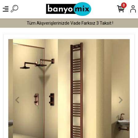
0
Tüm Alışverişlerinizde Vade Farksız 3 Taksit !