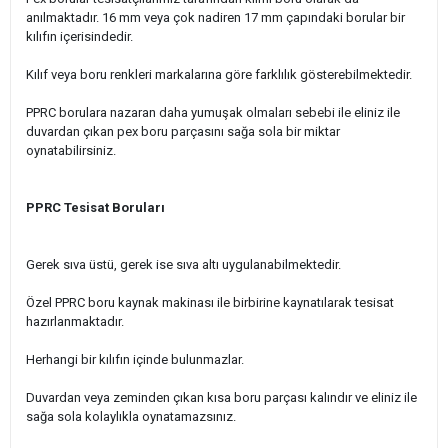
anılmaktadır. 16 mm veya çok nadiren 17 mm çapındaki borular bir
kılıfın içerisindedir.
Kılıf veya boru renkleri markalarına göre farklılık gösterebilmektedir.
PPRC borulara nazaran daha yumuşak olmaları sebebi ile eliniz ile
duvardan çıkan pex boru parçasını sağa sola bir miktar
oynatabilirsiniz.
PPRC Tesisat Boruları
Gerek sıva üstü, gerek ise sıva altı uygulanabilmektedir.
Özel PPRC boru kaynak makinası ile birbirine kaynatılarak tesisat
hazırlanmaktadır.
Herhangi bir kılıfın içinde bulunmazlar.
Duvardan veya zeminden çıkan kısa boru parçası kalındır ve eliniz ile
sağa sola kolaylıkla oynatamazsınız.