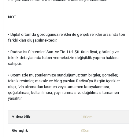
NOT
• Dijital ortamda gördüğünüz renkler ile gerçek renkler arasında ton
farklılıkları oluşabilmektedir.
• Radiva Isı Sistemleri San. ve Tic. Ltd. Şti. ürün fiyat, görünüş ve
teknik detaylarında haber vermeksizin değişiklik yapma hakkına
sahiptir.
• Sitemizde müşterilerimize sunduğumuz tüm bilgiler, görseller,
teknik resimler, makale ve blog yazıları Radiva'ya özgün içerikler
olup, izin alınmadan kısmen veya tamamen kopyalanması,
çoğaltılması, kullanılması, yayınlanması ve dağıtılması tamamen
yasaktır.
Yükseklik
180cm
Genişlik
30cm