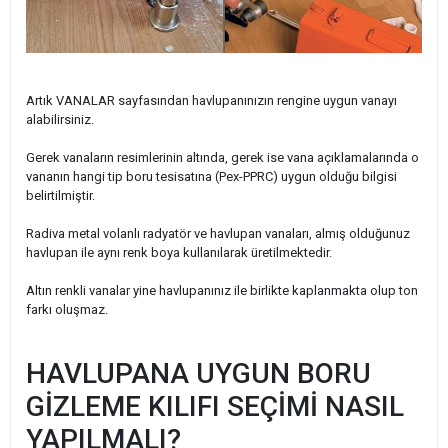
Artık VANALAR sayfasından havlupanınızın rengine uygun vanayı
alabilirsiniz.
Gerek vanaların resimlerinin altında, gerek ise vana açıklamalarında o
vananın hangi tip boru tesisatına (Pex-PPRC) uygun olduğu bilgisi
belirtilmiştir.
Radiva metal volanlı radyatör ve havlupan vanaları, almış olduğunuz
havlupan ile aynı renk boya kullanılarak üretilmektedir.
Altın renkli vanalar yine havlupanınız ile birlikte kaplanmakta olup ton
farkı oluşmaz.
HAVLUPANA UYGUN BORU
GİZLEME KILIFI SEÇİMİ NASIL
YAPILMALI?