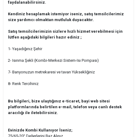
faydalanabilirsiniz.
Kendiniz hesaplamak istemiyor iseniz, satış temsilcilerimiz
size yardımcı olmaktan mutluluk duyacaktır.
Satış temsilcilerimizin sizlere hızlı hizmet verebilmesi için
lütfen aşağıdaki bilgileri hazır ediniz ;
1- Yaşadığınız Şehir
2- Isınma Şekli (Kombi-Merkezi Sistem-Isı Pompası)
7- Banyonuzun metrekaresi ve tavan Yüksekliğiniz
8- Renk Tercihiniz
Bu bilgileri, bize ulaştığınız e-ticaret, bayi web sitesi
platformlarında belirtilen e-mail, telefon veya canlı destek
aracılığı ile iletebilirsiniz.
Evinizde Kombi Kullanıyor İseniz;
75/65-20° Değerlerini Baz Alınız.