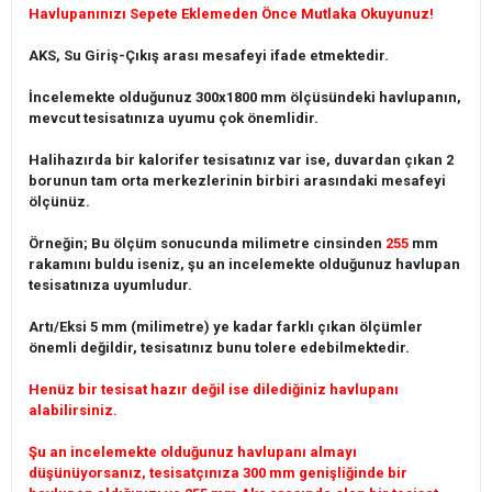
Havlupanınızı Sepete Eklemeden Önce Mutlaka Okuyunuz!
AKS, Su Giriş-Çıkış arası mesafeyi ifade etmektedir.
İncelemekte olduğunuz 300x1800 mm ölçüsündeki havlupanın,
mevcut tesisatınıza uyumu çok önemlidir.
Halihazırda bir kalorifer tesisatınız var ise, duvardan çıkan 2
borunun tam orta merkezlerinin birbiri arasındaki mesafeyi
ölçünüz.
Örneğin; Bu ölçüm sonucunda milimetre cinsinden
255
mm
rakamını buldu iseniz, şu an incelemekte olduğunuz havlupan
tesisatınıza uyumludur.
Artı/Eksi 5 mm (milimetre) ye kadar farklı çıkan ölçümler
önemli değildir, tesisatınız bunu tolere edebilmektedir.
Henüz bir tesisat hazır değil ise dilediğiniz havlupanı
alabilirsiniz.
Şu an incelemekte olduğunuz havlupanı almayı
düşünüyorsanız, tesisatçınıza 300 mm genişliğinde bir