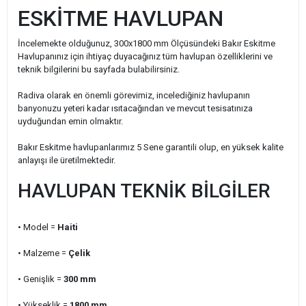
ESKİTME HAVLUPAN
İncelemekte olduğunuz, 300x1800 mm Ölçüsündeki Bakır Eskitme
Havlupanınız için ihtiyaç duyacağınız tüm havlupan özelliklerini ve
teknik bilgilerini bu sayfada bulabilirsiniz.
Radiva olarak en önemli görevimiz, incelediğiniz havlupanın
banyonuzu yeteri kadar ısıtacağından ve mevcut tesisatınıza
uyduğundan emin olmaktır.
Bakır Eskitme havlupanlarımız 5 Sene garantili olup, en yüksek kalite
anlayışı ile üretilmektedir.
HAVLUPAN TEKNİK BİLGİLER
• Model =
Haiti
• Malzeme =
Çelik
• Genişlik
=
300
mm
• Yükseklik =
1800 mm