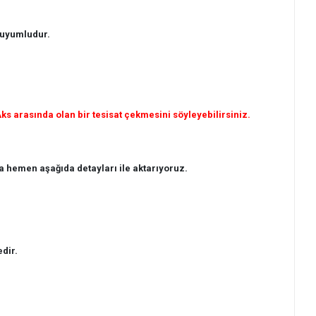
 uyumludur.
s arasında olan bir tesisat çekmesini söyleyebilirsiniz.
 hemen aşağıda detayları ile aktarıyoruz.
dir.