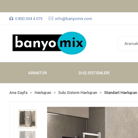
0 850 304 4 073
info@banyomix.com
ARMATÜR
DUŞ SİSTEMLERİ
Ana Sayfa
Havlupan
Sulu Sistem Havlupan
Standart Havlupan