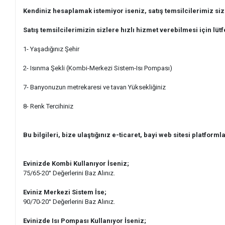
Kendiniz hesaplamak istemiyor iseniz, satış temsilcilerimiz si
Satış temsilcilerimizin sizlere hızlı hizmet verebilmesi için lütf
1- Yaşadığınız Şehir
2- Isınma Şekli (Kombi-Merkezi Sistem-Isı Pompası)
7- Banyonuzun metrekaresi ve tavan Yüksekliğiniz
8- Renk Tercihiniz
Bu bilgileri, bize ulaştığınız e-ticaret, bayi web sitesi platformla
Evinizde Kombi Kullanıyor İseniz;
75/65-20° Değerlerini Baz Alınız.
Eviniz Merkezi Sistem İse;
90/70-20° Değerlerini Baz Alınız.
Evinizde Isı Pompası Kullanıyor İseniz;