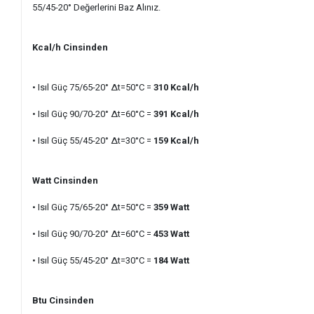
55/45-20° Değerlerini Baz Alınız.
Kcal/h Cinsinden
• Isıl Güç 75/65-20° ∆t=50°C =
310 Kcal/h
• Isıl Güç 90/70-20° ∆t=60°C
=
391
Kcal/h
• Isıl Güç 55/45-20
° ∆t=30°C =
159
Kcal/h
Watt Cinsinden
• Isıl Güç 75/65-20° ∆t=50°C =
359
Watt
• Isıl Güç 90/70-20° ∆t=60°C =
453
Watt
• Isıl Güç 55/45-20° ∆t=30°C =
184
Watt
Btu Cinsinden