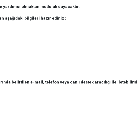
ze yardımcı olmaktan mutluluk duyacaktır.
en aşağıdaki bilgileri hazır ediniz ;
rında belirtilen e-mail, telefon veya canlı destek aracılığı ile iletebilirs