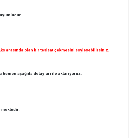
 uyumludur.
s arasında olan bir tesisat çekmesini söyleyebilirsiniz.
 hemen aşağıda detayları ile aktarıyoruz.
rmektedir.