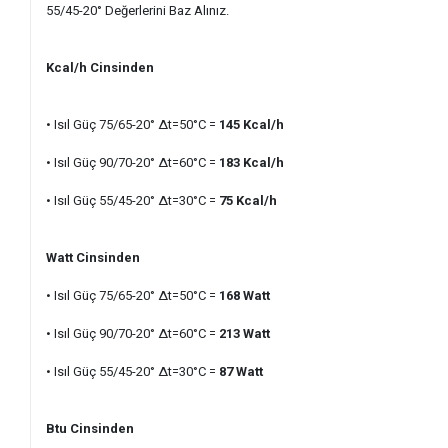
55/45-20° Değerlerini Baz Alınız.
Kcal/h Cinsinden
• Isıl Güç 75/65-20° ∆t=50°C =
145 Kcal/h
• Isıl Güç 90/70-20° ∆t=60°C
=
183
Kcal/h
• Isıl Güç 55/45-20
° ∆t=30°C =
75
Kcal/h
Watt Cinsinden
• Isıl Güç 75/65-20° ∆t=50°C =
168
Watt
• Isıl Güç 90/70-20° ∆t=60°C =
213
Watt
• Isıl Güç 55/45-20° ∆t=30°C =
87
Watt
Btu Cinsinden