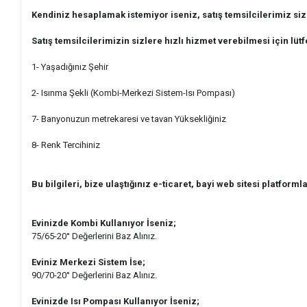
Kendiniz hesaplamak istemiyor iseniz, satış temsilcilerimiz si
Satış temsilcilerimizin sizlere hızlı hizmet verebilmesi için lütf
1- Yaşadığınız Şehir
2- Isınma Şekli (Kombi-Merkezi Sistem-Isı Pompası)
7- Banyonuzun metrekaresi ve tavan Yüksekliğiniz
8- Renk Tercihiniz
Bu bilgileri, bize ulaştığınız e-ticaret, bayi web sitesi platformla
Evinizde Kombi Kullanıyor İseniz;
75/65-20° Değerlerini Baz Alınız.
Eviniz Merkezi Sistem İse;
90/70-20° Değerlerini Baz Alınız.
Evinizde Isı Pompası Kullanıyor İseniz;