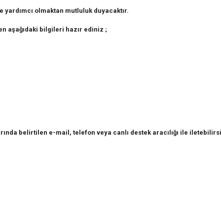
ze yardımcı olmaktan mutluluk duyacaktır.
en aşağıdaki bilgileri hazır ediniz ;
rında belirtilen e-mail, telefon veya canlı destek aracılığı ile iletebilirs