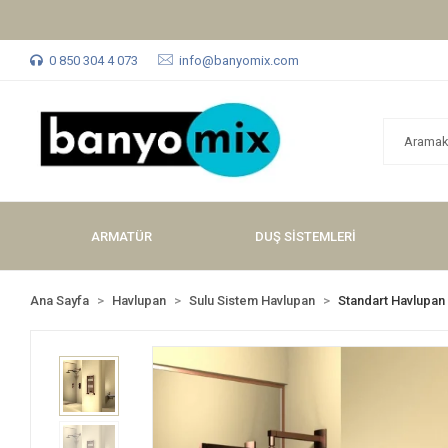
0 850 304 4 073
info@banyomix.com
ARMATÜR
DUŞ SİSTEMLERİ
Ana Sayfa
Havlupan
Sulu Sistem Havlupan
Standart Havlupan