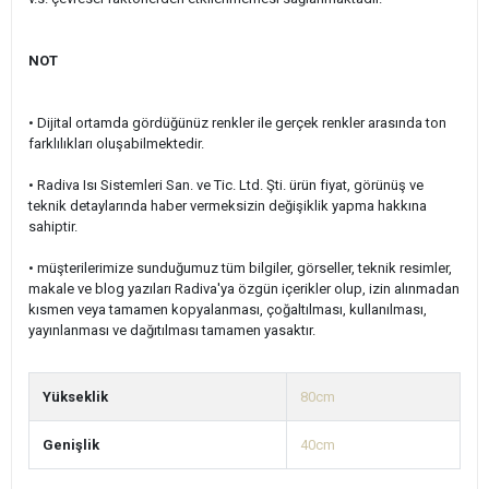
NOT
• Dijital ortamda gördüğünüz renkler ile gerçek renkler arasında ton
farklılıkları oluşabilmektedir.
• Radiva Isı Sistemleri San. ve Tic. Ltd. Şti. ürün fiyat, görünüş ve
teknik detaylarında haber vermeksizin değişiklik yapma hakkına
sahiptir.
• müşterilerimize sunduğumuz tüm bilgiler, görseller, teknik resimler,
makale ve blog yazıları Radiva'ya özgün içerikler olup, izin alınmadan
kısmen veya tamamen kopyalanması, çoğaltılması, kullanılması,
yayınlanması ve dağıtılması tamamen yasaktır.
Yükseklik
80cm
Genişlik
40cm