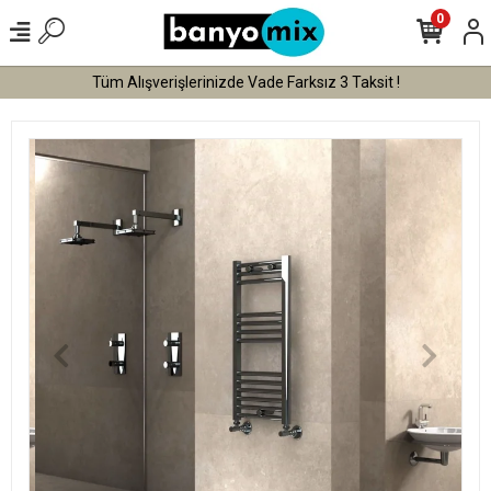
0
Tüm Alışverişlerinizde Vade Farksız 3 Taksit !