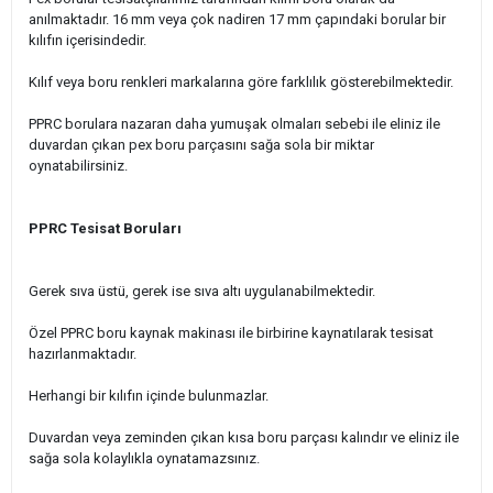
anılmaktadır. 16 mm veya çok nadiren 17 mm çapındaki borular bir
kılıfın içerisindedir.
Kılıf veya boru renkleri markalarına göre farklılık gösterebilmektedir.
PPRC borulara nazaran daha yumuşak olmaları sebebi ile eliniz ile
duvardan çıkan pex boru parçasını sağa sola bir miktar
oynatabilirsiniz.
PPRC Tesisat Boruları
Gerek sıva üstü, gerek ise sıva altı uygulanabilmektedir.
Özel PPRC boru kaynak makinası ile birbirine kaynatılarak tesisat
hazırlanmaktadır.
Herhangi bir kılıfın içinde bulunmazlar.
Duvardan veya zeminden çıkan kısa boru parçası kalındır ve eliniz ile
sağa sola kolaylıkla oynatamazsınız.