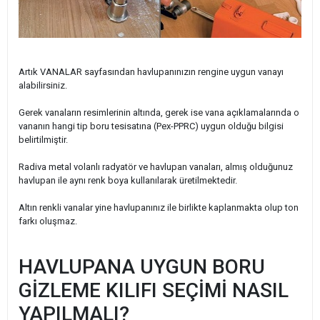
Artık VANALAR sayfasından havlupanınızın rengine uygun vanayı
alabilirsiniz.
Gerek vanaların resimlerinin altında, gerek ise vana açıklamalarında o
vananın hangi tip boru tesisatına (Pex-PPRC) uygun olduğu bilgisi
belirtilmiştir.
Radiva metal volanlı radyatör ve havlupan vanaları, almış olduğunuz
havlupan ile aynı renk boya kullanılarak üretilmektedir.
Altın renkli vanalar yine havlupanınız ile birlikte kaplanmakta olup ton
farkı oluşmaz.
HAVLUPANA UYGUN BORU
GİZLEME KILIFI SEÇİMİ NASIL
YAPILMALI?