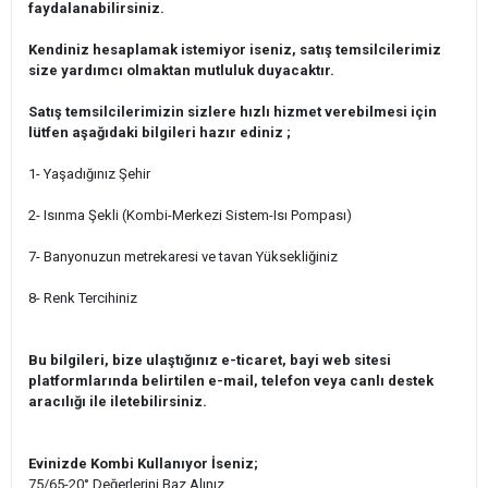
faydalanabilirsiniz.
Kendiniz hesaplamak istemiyor iseniz, satış temsilcilerimiz
size yardımcı olmaktan mutluluk duyacaktır.
Satış temsilcilerimizin sizlere hızlı hizmet verebilmesi için
lütfen aşağıdaki bilgileri hazır ediniz ;
1- Yaşadığınız Şehir
2- Isınma Şekli (Kombi-Merkezi Sistem-Isı Pompası)
7- Banyonuzun metrekaresi ve tavan Yüksekliğiniz
8- Renk Tercihiniz
Bu bilgileri, bize ulaştığınız e-ticaret, bayi web sitesi
platformlarında belirtilen e-mail, telefon veya canlı destek
aracılığı ile iletebilirsiniz.
Evinizde Kombi Kullanıyor İseniz;
75/65-20° Değerlerini Baz Alınız.