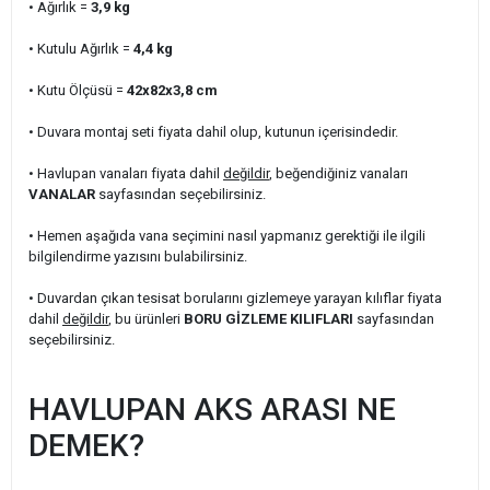
• Ağırlık =
3,9
kg
• Kutulu Ağırlık
=
4,4
kg
• Kutu Ölçüsü =
42x82x3,8
cm
• Duvara montaj seti fiyata dahil olup, kutunun içerisindedir.
• Havlupan vanaları fiyata dahil
değildir
, beğendiğiniz vanaları
VANALAR
sayfasından seçebilirsiniz.
• Hemen aşağıda vana seçimini nasıl yapmanız gerektiği ile ilgili
bilgilendirme yazısını bulabilirsiniz.
• Duvardan çıkan tesisat borularını gizlemeye yarayan kılıflar fiyata
dahil
değildir
, bu ürünleri
BORU GİZLEME KILIFLARI
sayfasından
seçebilirsiniz.
HAVLUPAN AKS ARASI NE
DEMEK?