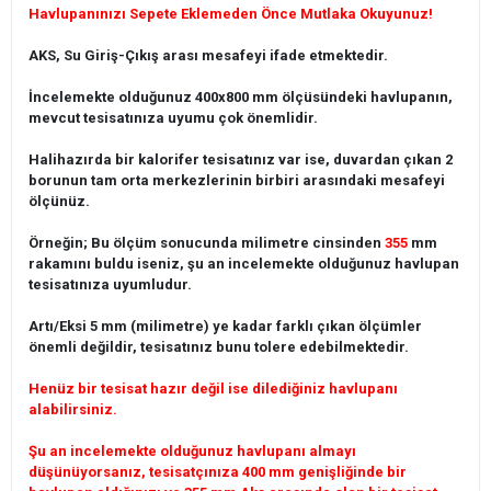
Havlupanınızı Sepete Eklemeden Önce Mutlaka Okuyunuz!
AKS, Su Giriş-Çıkış arası mesafeyi ifade etmektedir.
İncelemekte olduğunuz 400x800 mm ölçüsündeki havlupanın,
mevcut tesisatınıza uyumu çok önemlidir.
Halihazırda bir kalorifer tesisatınız var ise, duvardan çıkan 2
borunun tam orta merkezlerinin birbiri arasındaki mesafeyi
ölçünüz.
Örneğin; Bu ölçüm sonucunda milimetre cinsinden
355
mm
rakamını buldu iseniz, şu an incelemekte olduğunuz havlupan
tesisatınıza uyumludur.
Artı/Eksi 5 mm (milimetre) ye kadar farklı çıkan ölçümler
önemli değildir, tesisatınız bunu tolere edebilmektedir.
Henüz bir tesisat hazır değil ise dilediğiniz havlupanı
alabilirsiniz.
Şu an incelemekte olduğunuz havlupanı almayı
düşünüyorsanız, tesisatçınıza 400 mm genişliğinde bir