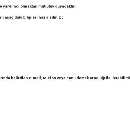
ze yardımcı olmaktan mutluluk duyacaktır.
en aşağıdaki bilgileri hazır ediniz ;
rında belirtilen e-mail, telefon veya canlı destek aracılığı ile iletebilirs