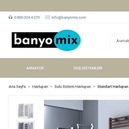
0 850 304 4 073
info@banyomix.com
ARMATÜR
DUŞ SİSTEMLERİ
Ana Sayfa
Havlupan
Sulu Sistem Havlupan
Standart Havlupan