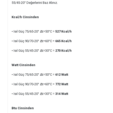
55/45-20° Değerlerini Baz Alınız.
Kcal/h Cinsinden
• Isıl Güç 75/65-20° ∆t=50°C =
527 Kcal/h
• Isıl Güç 90/70-20° ∆t=60°C
=
665
Kcal/h
• Isıl Güç 55/45-20
° ∆t=30°C =
270
Kcal/h
Watt Cinsinden
• Isıl Güç 75/65-20° ∆t=50°C =
612
Watt
• Isıl Güç 90/70-20° ∆t=60°C =
772
Watt
• Isıl Güç 55/45-20° ∆t=30°C =
314
Watt
Btu Cinsinden