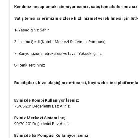
Kendiniz hesaplamak istemiyor iseniz, satış temsilcilerimiz si
Satış temsilcilerimizin sizlere hızlı hizmet verebilmesi için lütf
1- Yaşadığınız Şehir
2- Isınma Şekli (Kombi-Merkezi Sistem-Isı Pompası)
7- Banyonuzun metrekaresi ve tavan Yüksekliğiniz
8- Renk Tercihiniz
Bu bilgileri, bize ulaştığınız e-ticaret, bayi web sitesi platformla
Evinizde Kombi Kullanıyor İseniz;
75/65-20° Değerlerini Baz Alınız.
Eviniz Merkezi Sistem İse;
90/70-20° Değerlerini Baz Alınız.
Evinizde Isı Pompası Kullanıyor İseniz;