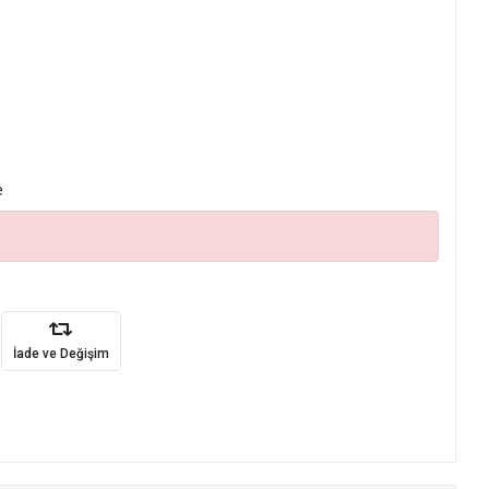
e
İade ve Değişim