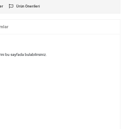
er
Ürün Önerileri
mlar
ni bu sayfada bulabilirsiniz.