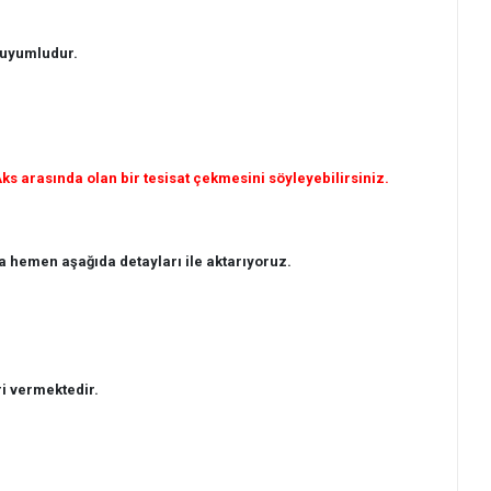
 uyumludur.
s arasında olan bir tesisat çekmesini söyleyebilirsiniz.
 hemen aşağıda detayları ile aktarıyoruz.
i vermektedir.