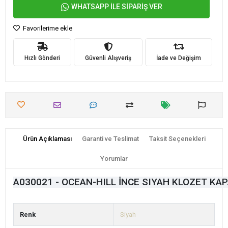
WHATSAPP İLE SİPARİŞ VER
Favorilerime ekle
Hızlı Gönderi
Güvenli Alışveriş
İade ve Değişim
Ürün Açıklaması
Garanti ve Teslimat
Taksit Seçenekleri
Yorumlar
A030021 - OCEAN-HILL İNCE SIYAH KLOZET KAP
Renk
Siyah