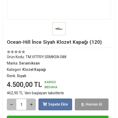
Ocean-Hill İnce Siyah Klozet Kapağı (120)
Ürün Kodu:
TM.VITFRY.SRMKSN.088
Marka:
Seramiksan
Kategori:
Klozet Kapağı
Renk:
Siyah
KARGO
4.500,00 TL
BEDAVA
462,90 TL 'den başlayan taksitlerle
Sepete Ekle
Hemen Al