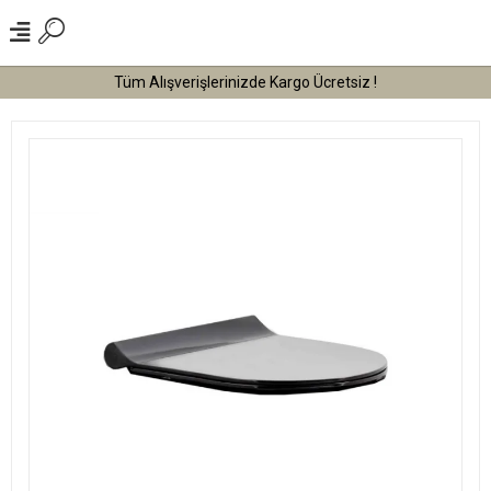
Tüm Alışverişlerinizde Kargo Ücretsiz !