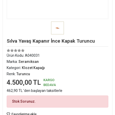
Sılva Yavaş Kapanır İnce Kapak Turuncu
Ürün Kodu:
A040031
Marka:
Seramiksan
Kategori:
Klozet Kapağı
Renk:
Turuncu
KARGO
4.500,00 TL
BEDAVA
462,90 TL 'den başlayan taksitlerle
Stok Sorunuz.
Favorilerime ekle