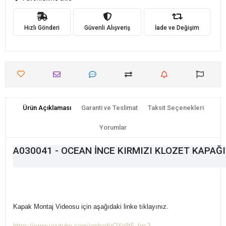
Hızlı Gönderi
Güvenli Alışveriş
İade ve Değişim
Ürün Açıklaması
Garanti ve Teslimat
Taksit Seçenekleri
Yorumlar
A030041 - OCEAN İNCE KIRMIZI KLOZET KAPAĞ
Kapak Montaj Videosu için aşağıdaki linke tıklayınız.
https://www.youtube.com/embed/rQYe8t5_fgs?