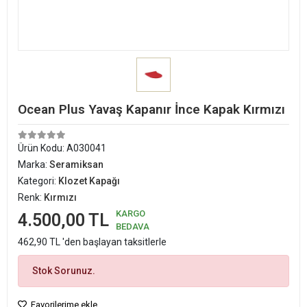
Ocean Plus Yavaş Kapanır İnce Kapak Kırmızı
Ürün Kodu:
A030041
Marka:
Seramiksan
Kategori:
Klozet Kapağı
Renk:
Kırmızı
KARGO
4.500,00 TL
BEDAVA
462,90 TL 'den başlayan taksitlerle
Stok Sorunuz.
Favorilerime ekle