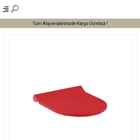
Tüm Alışverişlerinizde Kargo Ücretsiz !