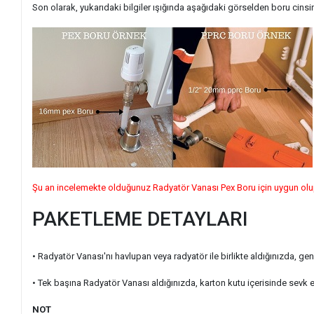
Son olarak, yukarıdaki bilgiler ışığında aşağıdaki görselden boru cinsini
Şu an incelemekte olduğunuz Radyatör Vanası Pex Boru için uygun olup
PAKETLEME DETAYLARI
• Radyatör Vanası'nı havlupan veya radyatör ile birlikte aldığınızda, g
• Tek başına Radyatör Vanası aldığınızda, karton kutu içerisinde sevk 
NOT