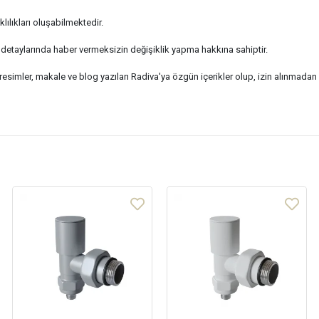
lılıkları oluşabilmektedir.
nik detaylarında haber vermeksizin değişiklik yapma hakkına sahiptir.
 resimler, makale ve blog yazıları Radiva'ya özgün içerikler olup, izin alınma