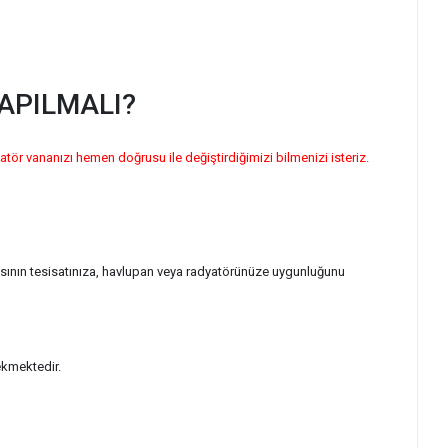
APILMALI?
atör vananızı hemen doğrusu ile değiştirdiğimizi bilmenizi isteriz.
sının tesisatınıza, havlupan veya radyatörünüze uygunluğunu
ekmektedir.