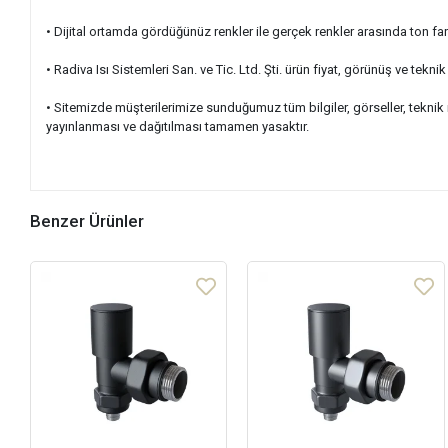
• Dijital ortamda gördüğünüz renkler ile gerçek renkler arasında ton fark
• Radiva Isı Sistemleri San. ve Tic. Ltd. Şti. ürün fiyat, görünüş ve tek
• Sitemizde müşterilerimize sunduğumuz tüm bilgiler, görseller, teknik
yayınlanması ve dağıtılması tamamen yasaktır.
Benzer Ürünler