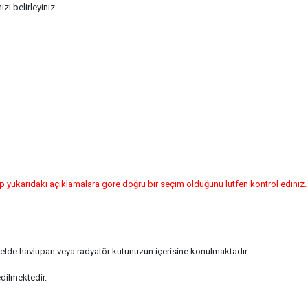
zi belirleyiniz.
 yukarıdaki açıklamalara göre doğru bir seçim olduğunu lütfen kontrol ediniz.
enelde havlupan veya radyatör kutunuzun içerisine konulmaktadır.
edilmektedir.