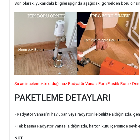
Son olarak, yukarıdaki bilgiler ışığında aşağıdaki görselden boru cinsini
Şu an incelemekte olduğunuz Radyatör Vanası Pprc Plastik Boru / Demir
PAKETLEME DETAYLARI
• Radyatör Vanası'nı havlupan veya radyatör ile birlikte aldığınızda, g
• Tek başına Radyatör Vanası aldığınızda, karton kutu içerisinde sevk 
NOT