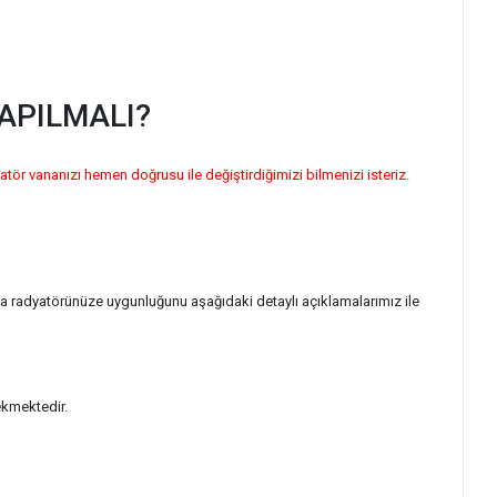
APILMALI?
atör vananızı hemen doğrusu ile değiştirdiğimizi bilmenizi isteriz.
ya radyatörünüze uygunluğunu aşağıdaki detaylı açıklamalarımız ile
ekmektedir.