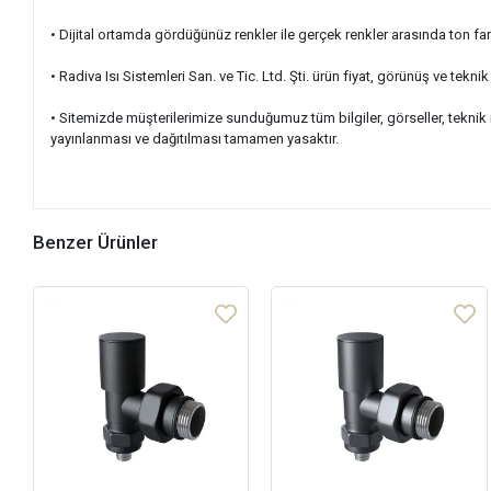
• Dijital ortamda gördüğünüz renkler ile gerçek renkler arasında ton fark
• Radiva Isı Sistemleri San. ve Tic. Ltd. Şti. ürün fiyat, görünüş ve tek
• Sitemizde müşterilerimize sunduğumuz tüm bilgiler, görseller, teknik
yayınlanması ve dağıtılması tamamen yasaktır.
Benzer Ürünler