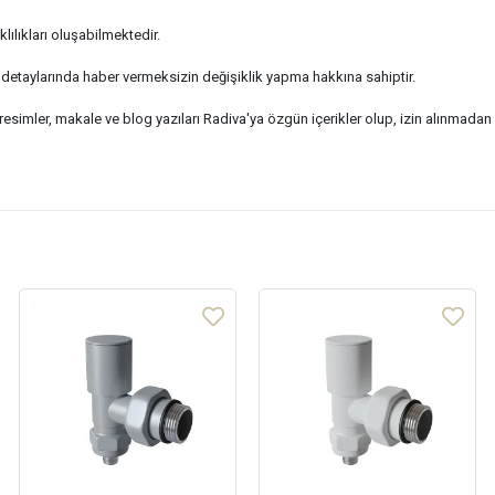
lılıkları oluşabilmektedir.
nik detaylarında haber vermeksizin değişiklik yapma hakkına sahiptir.
 resimler, makale ve blog yazıları Radiva'ya özgün içerikler olup, izin alınma