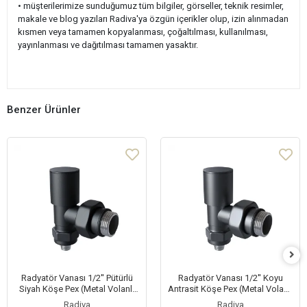
• müşterilerimize sunduğumuz tüm bilgiler, görseller, teknik resimler,
makale ve blog yazıları Radiva'ya özgün içerikler olup, izin alınmadan
kısmen veya tamamen kopyalanması, çoğaltılması, kullanılması,
yayınlanması ve dağıtılması tamamen yasaktır.
Benzer Ürünler
Radyatör Vanası 1/2'' Pütürlü
Radyatör Vanası 1/2'' Koyu
Siyah Köşe Pex (Metal Volanlı
Antrasit Köşe Pex (Metal Volanlı
16*2mm Boru Bağl. Rakorlu)
16*2mm Boru Bağl. Rakorlu)
Radiva
Radiva