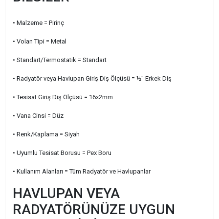
• Malzeme = Pirinç
• Volan Tipi = Metal
• Standart/Termostatik = Standart
• Radyatör veya Havlupan Giriş Diş Ölçüsü = ½" Erkek Diş
• Tesisat Giriş Diş Ölçüsü = 16x2mm
• Vana Cinsi = Düz
• Renk/Kaplama = Siyah
• Uyumlu Tesisat Borusu = Pex Boru
• Kullanım Alanları = Tüm Radyatör ve Havlupanlar
HAVLUPAN VEYA
RADYATÖRÜNÜZE UYGUN