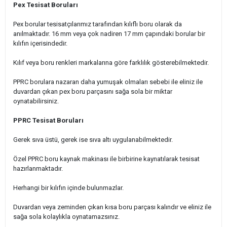
Pex Tesisat Boruları
Pex borular tesisatçılarımız tarafından kılıflı boru olarak da
anılmaktadır. 16 mm veya çok nadiren 17 mm çapındaki borular bir
kılıfın içerisindedir.
Kılıf veya boru renkleri markalarına göre farklılık gösterebilmektedir.
PPRC borulara nazaran daha yumuşak olmaları sebebi ile eliniz ile
duvardan çıkan pex boru parçasını sağa sola bir miktar
oynatabilirsiniz.
PPRC Tesisat Boruları
Gerek sıva üstü, gerek ise sıva altı uygulanabilmektedir.
Özel PPRC boru kaynak makinası ile birbirine kaynatılarak tesisat
hazırlanmaktadır.
Herhangi bir kılıfın içinde bulunmazlar.
Duvardan veya zeminden çıkan kısa boru parçası kalındır ve eliniz ile
sağa sola kolaylıkla oynatamazsınız.