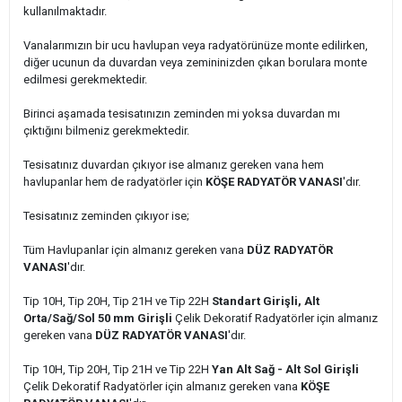
kullanılmaktadır.
Vanalarımızın bir ucu havlupan veya radyatörünüze monte edilirken,
diğer ucunun da duvardan veya zemininizden çıkan borulara monte
edilmesi gerekmektedir.
Birinci aşamada tesisatınızın zeminden mi yoksa duvardan mı
çıktığını bilmeniz gerekmektedir.
Tesisatınız duvardan çıkıyor ise almanız gereken vana hem
havlupanlar hem de radyatörler için
KÖŞE RADYATÖR VANASI
'dır.
Tesisatınız zeminden çıkıyor ise;
Tüm Havlupanlar için almanız gereken vana
DÜZ RADYATÖR
VANASI
'dır.
Tip 10H, Tip 20H, Tip 21H ve Tip 22H
Standart Girişli, Alt
Orta/Sağ/Sol 50 mm Girişli
Çelik Dekoratif Radyatörler için almanız
gereken vana
DÜZ RADYATÖR VANASI
'dır.
Tip 10H, Tip 20H, Tip 21H ve Tip 22H
Yan Alt Sağ - Alt Sol Girişli
Çelik Dekoratif Radyatörler için almanız gereken vana
KÖŞE