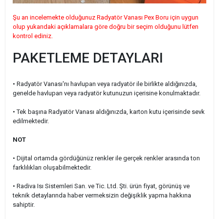
Şu an incelemekte olduğunuz Radyatör Vanası Pex Boru için uygun
olup yukarıdaki açıklamalara göre doğru bir seçim olduğunu lütfen
kontrol ediniz.
PAKETLEME DETAYLARI
• Radyatör Vanası'nı havlupan veya radyatör ile birlikte aldığınızda,
genelde havlupan veya radyatör kutunuzun içerisine konulmaktadır.
• Tek başına Radyatör Vanası aldığınızda, karton kutu içerisinde sevk
edilmektedir.
NOT
• Dijital ortamda gördüğünüz renkler ile gerçek renkler arasında ton
farklılıkları oluşabilmektedir.
• Radiva Isı Sistemleri San. ve Tic. Ltd. Şti. ürün fiyat, görünüş ve
teknik detaylarında haber vermeksizin değişiklik yapma hakkına
sahiptir.