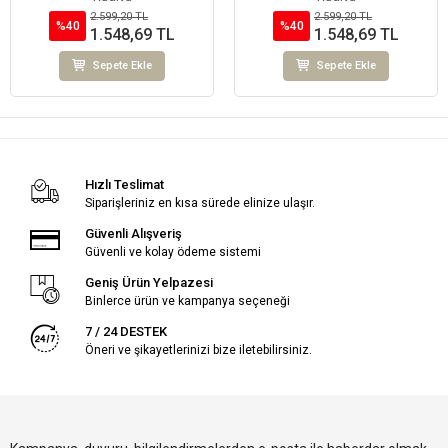
2.599,20 TL
2.599,20 TL
%40
%40
1.548,69 TL
1.548,69 TL
Sepete Ekle
Sepete Ekle
Hızlı Teslimat
Siparişleriniz en kısa sürede elinize ulaşır.
Güvenli Alışveriş
Güvenli ve kolay ödeme sistemi
Geniş Ürün Yelpazesi
Binlerce ürün ve kampanya seçeneği
7 / 24 DESTEK
Öneri ve şikayetlerinizi bize iletebilirsiniz.