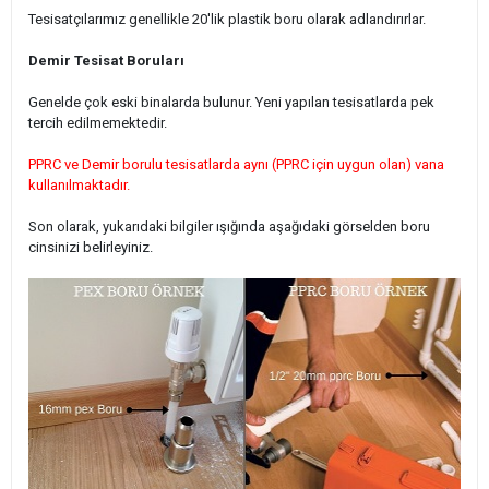
Tesisatçılarımız genellikle 20'lik plastik boru olarak adlandırırlar.
Demir Tesisat Boruları
Genelde çok eski binalarda bulunur. Yeni yapılan tesisatlarda pek
tercih edilmemektedir.
PPRC ve Demir borulu tesisatlarda aynı (PPRC için uygun olan) vana
kullanılmaktadır.
Son olarak, yukarıdaki bilgiler ışığında aşağıdaki görselden boru
cinsinizi belirleyiniz.