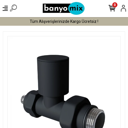
0
Tüm Alışverişlerinizde Vade Farksız 3 Taksit !