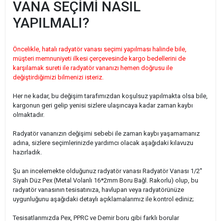
VANA SEÇİMİ NASIL
YAPILMALI?
Öncelikle, hatalı radyatör vanası seçimi yapılması halinde bile,
müşteri memnuniyeti ilkesi çerçevesinde kargo bedellerini de
karşılamak sureti ile radyatör vananızı hemen doğrusu ile
değiştirdiğimizi bilmenizi isteriz.
Her ne kadar, bu değişim tarafımızdan koşulsuz yapılmakta olsa bile,
kargonun geri gelip yenisi sizlere ulaşıncaya kadar zaman kaybı
olmaktadır.
Radyatör vananızın değişimi sebebi ile zaman kaybı yaşamamanız
adına, sizlere seçimlerinizde yardımcı olacak aşağıdaki kılavuzu
hazırladık.
Şu an incelemekte olduğunuz radyatör vanası Radyatör Vanası 1/2''
Siyah Düz Pex (Metal Volanlı 16*2mm Boru Bağl. Rakorlu) olup, bu
radyatör vanasının tesisatınıza, havlupan veya radyatörünüze
uygunluğunu aşağıdaki detaylı açıklamalarımız ile kontrol ediniz;
Tesisatlarımızda Pex, PPRC ve Demir boru gibi farklı borular